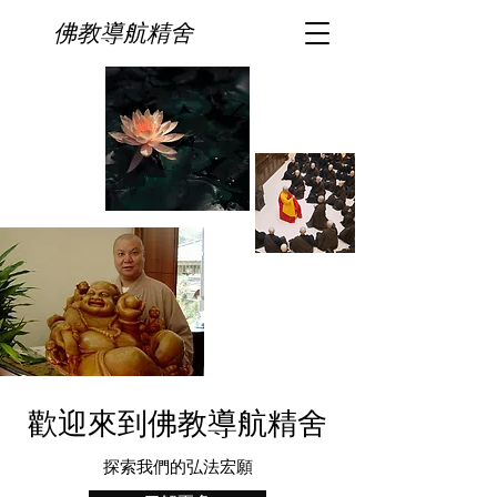
佛教導航精舍
歡迎來到佛教導航精舍
探索我們的弘法宏願