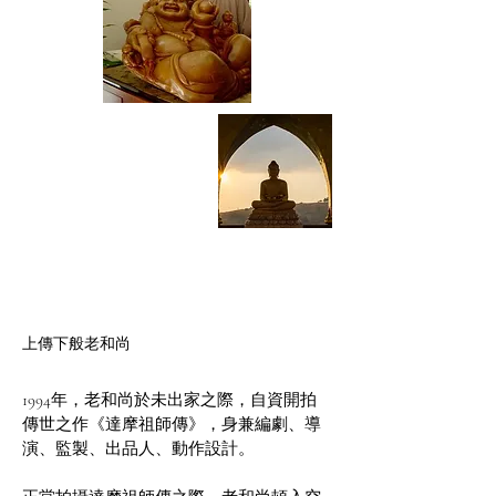
上傳下般老和尚
1994年，老和尚於未出家之際，自資開拍
傳世之作《達摩祖師傳》，身兼編劇、導
演、監製、出品人、動作設計。