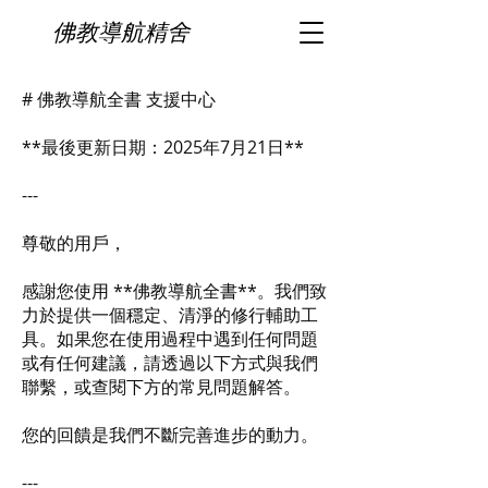
佛教導航精舍
# 佛教導航全書 支援中心
**最後更新日期：2025年7月21日**
---
尊敬的用戶，
感謝您使用 **佛教導航全書**。我們致
力於提供一個穩定、清淨的修行輔助工
具。如果您在使用過程中遇到任何問題
或有任何建議，請透過以下方式與我們
聯繫，或查閱下方的常見問題解答。
您的回饋是我們不斷完善進步的動力。
---