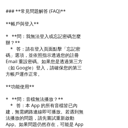
### **常見問題解答 (FAQ)**
**帳戶與登入**
* **問：我無法登入或忘記密碼怎麼
辦？**
* 答：請在登入頁面點擊「忘記密
碼」選項，並依照指示透過您的註冊
Email 重設密碼。如果您是透過第三方
（如 Google）登入，請確保您的第三
方帳戶運作正常。
**功能使用**
* **問：音檔無法播放？**
* 答：本 App 的所有音檔皆已內
建，無需網路連線即可播放。若遇到無
法播放的問題，請先嘗試重新啟動
App。如果問題仍然存在，可能是 App