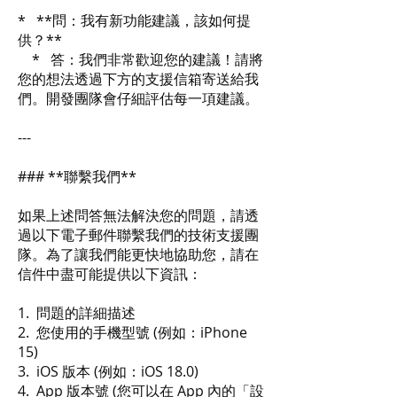
* **問：我有新功能建議，該如何提
供？**
* 答：我們非常歡迎您的建議！請將
您的想法透過下方的支援信箱寄送給我
們。開發團隊會仔細評估每一項建議。
---
### **聯繫我們**
如果上述問答無法解決您的問題，請透
過以下電子郵件聯繫我們的技術支援團
隊。為了讓我們能更快地協助您，請在
信件中盡可能提供以下資訊：
1. 問題的詳細描述
2. 您使用的手機型號 (例如：iPhone
15)
3. iOS 版本 (例如：iOS 18.0)
4. App 版本號 (您可以在 App 內的「設