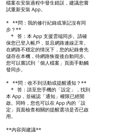
檔案在安裝過程中發生錯誤，建議您嘗
試重新安裝 App。
* **問：我的修行紀錄或筆記沒有同
步？**
* 答：本 App 支援雲端同步。請確
保您已登入帳戶，並且網路連線正常。
在網路不穩定的情況下，您的紀錄會先
儲存在本機，待網路恢復後自動同步。
您可以嘗試到「個人檔案」頁面手動觸
發同步。
* **問：收不到活動或提醒通知？**
* 答：請至您手機的「設定」，找到
本 App，並確認「通知」權限已經開
啟。同時，您也可以在 App 內的「設
定」頁面檢查相關的提醒選項是否已啟
用。
**內容與建議**