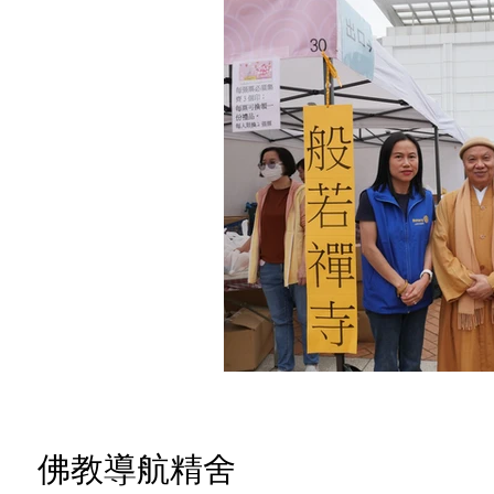
佛教導航精舍