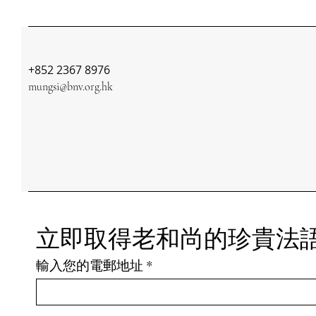
+852 2367 8976
mungsi@bnv.org.hk
立即取得老和尚的珍貴法
輸入您的電郵地址
*