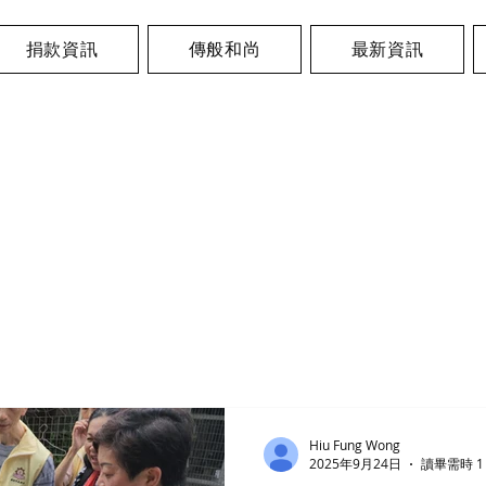
捐款資訊
傳般和尚
最新資訊
Hiu Fung Wong
2025年9月24日
讀畢需時 1