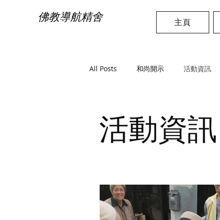
佛教導航精舍
主頁
All Posts
和尚開示
活動資訊
活動資訊