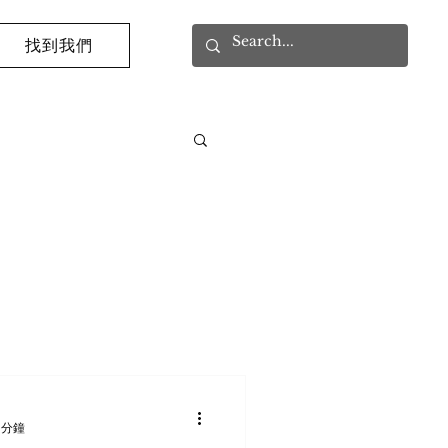
找到我們
 分鐘