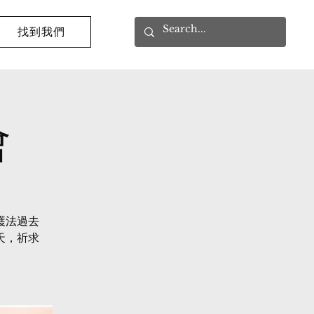
找到我們
會
護法過去
天，祈求