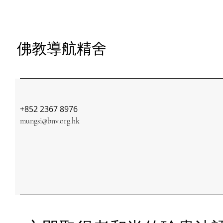
佛教導航精舍
+852 2367 8976
mungsi@bnv.org.hk