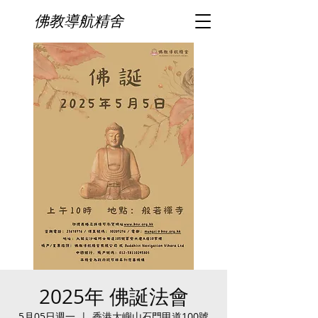
佛教導航精舍
2025年 佛誕法會
5月05日週一
  |  
香港大嶼山石門甲道100號