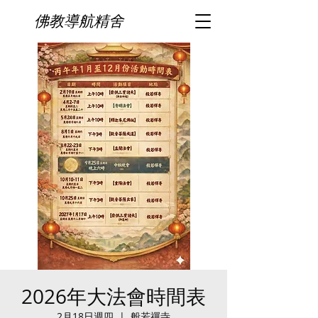
佛教導航精舍
2026年大法會時間表
2月18日週四
  |  
般若禪寺