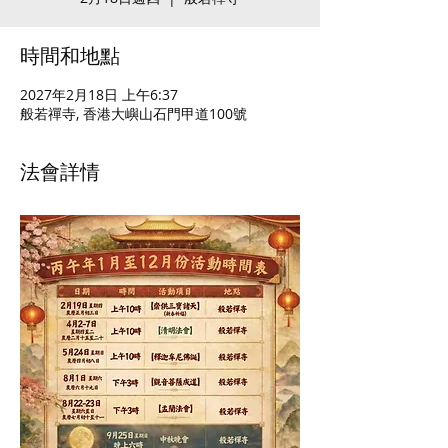
時間和地點
2027年2月18日 上午6:37
般若禪寺, 香港大嶼山石門甲道100號
法會詳情