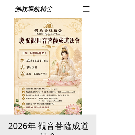
佛教導航精舍
2026年 觀音菩薩成道